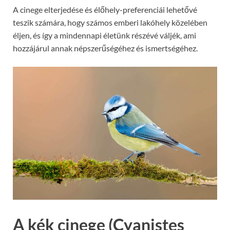
A cinege elterjedése és élőhely-preferenciái lehetővé
teszik számára, hogy számos emberi lakóhely közelében
éljen, és így a mindennapi életünk részévé váljék, ami
hozzájárul annak népszerűségéhez és ismertségéhez.
A kék cinege (Cyanistes