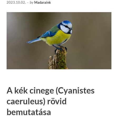
2023.10.02.
-
by
Madaraink
A kék cinege (Cyanistes
caeruleus) rövid
bemutatása