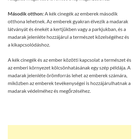
Második otthon:
A kék cinegék az emberek második
otthona lehetnek. Az emberek gyakran élvezik a madarak
látványát és énekét a kertjükben vagy a parkjukban, és a
madarak jelenléte hozzájárul a természet közelségéhez és
a kikapcsolódáshoz.
A kék cinegék és az ember közötti kapcsolat a természet és
az emberi környezet kölcsönhatásának egy szép példája. A
madarak jelenléte örömforrás lehet az emberek számára,
miközben az emberek tevékenységei is hozzájárulhatnak a
madarak védelméhez és megőrzéséhez.