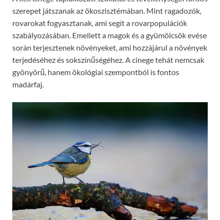
szerepet játszanak az ökoszisztémában. Mint ragadozók,
rovarokat fogyasztanak, ami segít a rovarpopulációk
szabályozásában. Emellett a magok és a gyümölcsök evése
során terjesztenek növényeket, ami hozzájárul a növények
terjedéséhez és sokszínűségéhez. A cinege tehát nemcsak
gyönyörű, hanem ökológiai szempontból is fontos
madárfaj.