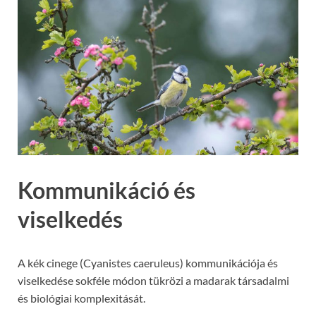
Kommunikáció és
viselkedés
A kék cinege (Cyanistes caeruleus) kommunikációja és
viselkedése sokféle módon tükrözi a madarak társadalmi
és biológiai komplexitását.