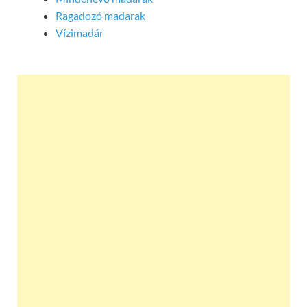
Ragadozó madarak
Vízimadár