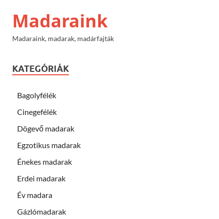
Madaraink
Madaraink, madarak, madárfajták
KATEGÓRIÁK
Bagolyfélék
Cinegefélék
Dögevő madarak
Egzotikus madarak
Énekes madarak
Erdei madarak
Év madara
Gázlómadarak