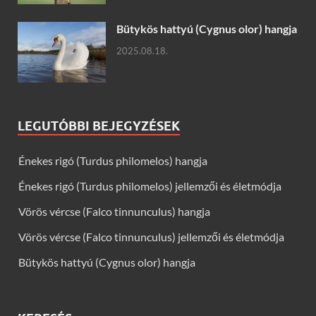
Bütykös hattyú (Cygnus olor) hangja
2025.08.18.
LEGUTÓBBI BEJEGYZÉSEK
Énekes rigó (Turdus philomelos) hangja
Énekes rigó (Turdus philomelos) jellemzői és életmódja
Vörös vércse (Falco tinnunculus) hangja
Vörös vércse (Falco tinnunculus) jellemzői és életmódja
Bütykös hattyú (Cygnus olor) hangja