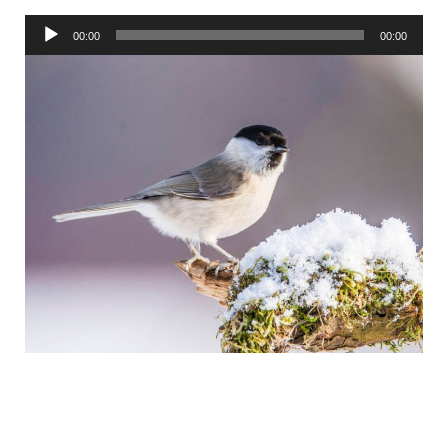
Audió
00:00
00:00
lejátszó