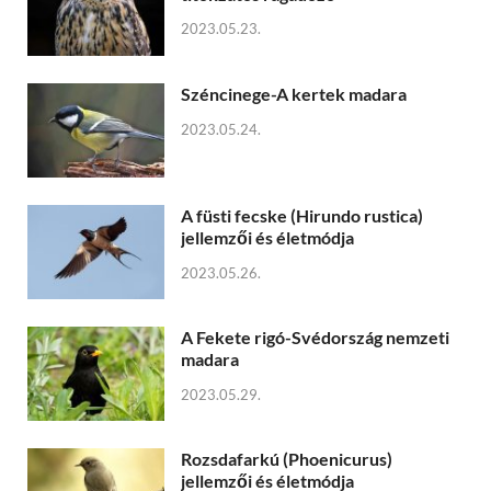
2023.05.23.
Széncinege-A kertek madara
2023.05.24.
A füsti fecske (Hirundo rustica)
jellemzői és életmódja
2023.05.26.
A Fekete rigó-Svédország nemzeti
madara
2023.05.29.
Rozsdafarkú (Phoenicurus)
jellemzői és életmódja