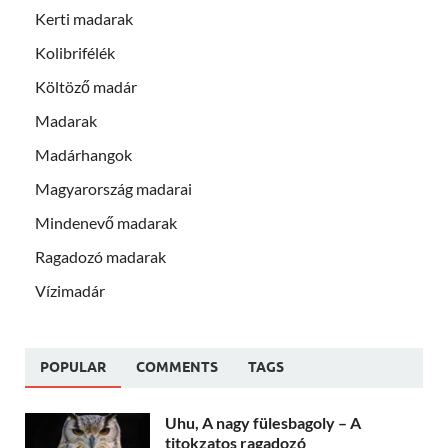
Kerti madarak
Kolibrifélék
Költöző madár
Madarak
Madárhangok
Magyarország madarai
Mindenevő madarak
Ragadozó madarak
Vízimadár
POPULAR
COMMENTS
TAGS
Uhu, A nagy fülesbagoly – A
titokzatos ragadozó