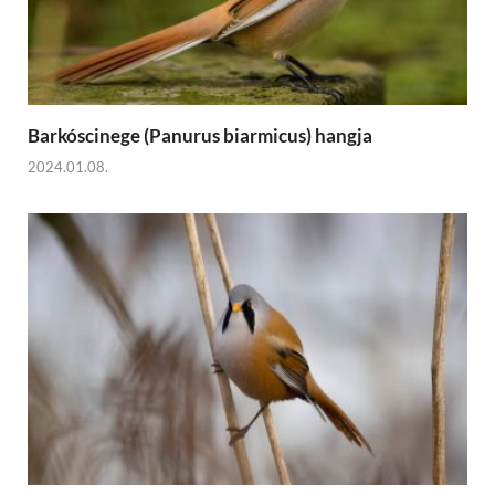
Barkóscinege (Panurus biarmicus) hangja
2024.01.08.