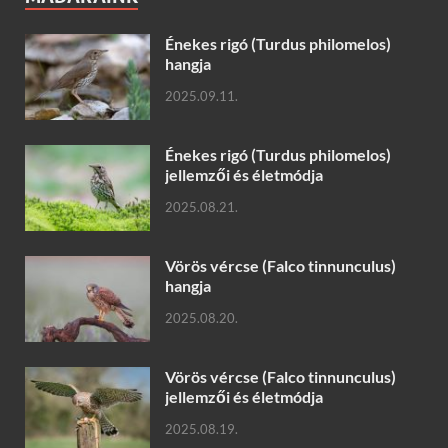
Énekes rigó (Turdus philomelos)
hangja
2025.09.11.
Énekes rigó (Turdus philomelos)
jellemzői és életmódja
2025.08.21.
Vörös vércse (Falco tinnunculus)
hangja
2025.08.20.
Vörös vércse (Falco tinnunculus)
jellemzői és életmódja
2025.08.19.