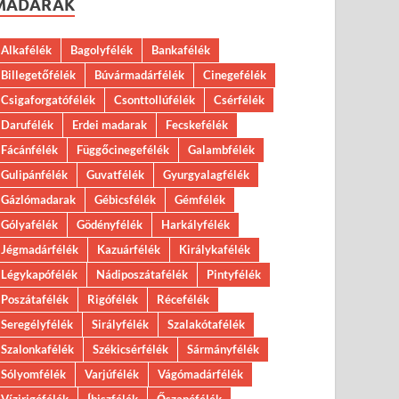
MADARAK
Alkafélék
Bagolyfélék
Bankafélék
Billegetőfélék
Búvármadárfélék
Cinegefélék
Csigaforgatófélék
Csonttollúfélék
Csérfélék
Darufélék
Erdei madarak
Fecskefélék
Fácánfélék
Függőcinegefélék
Galambfélék
Gulipánfélék
Guvatfélék
Gyurgyalagfélék
Gázlómadarak
Gébicsfélék
Gémfélék
Gólyafélék
Gödényfélék
Harkályfélék
Jégmadárfélék
Kazuárfélék
Királykafélék
Légykapófélék
Nádiposzátafélék
Pintyfélék
Poszátafélék
Rigófélék
Récefélék
Seregélyfélék
Sirályfélék
Szalakótafélék
Szalonkafélék
Székicsérfélék
Sármányfélék
Sólyomfélék
Varjúfélék
Vágómadárfélék