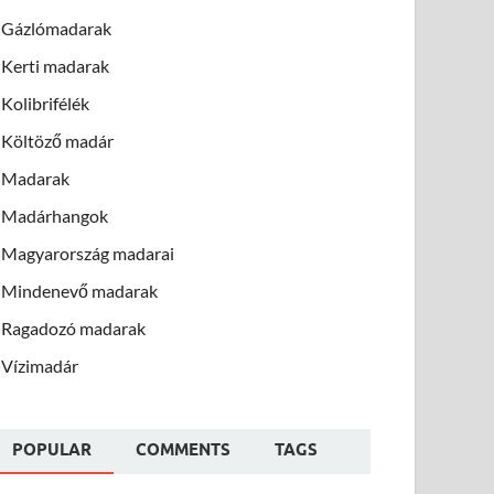
Gázlómadarak
Kerti madarak
Kolibrifélék
Költöző madár
Madarak
Madárhangok
Magyarország madarai
Mindenevő madarak
Ragadozó madarak
Vízimadár
POPULAR
COMMENTS
TAGS