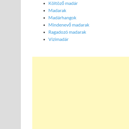
Költöző madár
Madarak
Madárhangok
Mindenevő madarak
Ragadozó madarak
Vízimadár