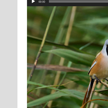
00:00
lejátszó