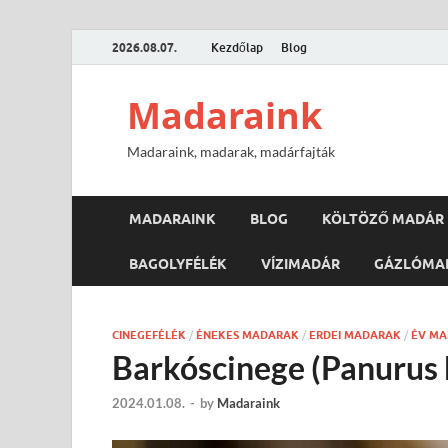
2026.08.07.
Kezdőlap
Blog
Madaraink
Madaraink, madarak, madárfajták
MADARAINK
BLOG
KÖLTÖZŐ MADÁR
BAGOLYFÉLÉK
VÍZIMADÁR
GÁZLÓMA
CINEGEFÉLÉK
/
ÉNEKES MADARAK
/
ERDEI MADARAK
/
ÉV M
Barkóscinege (Panurus 
2024.01.08.
-
by
Madaraink