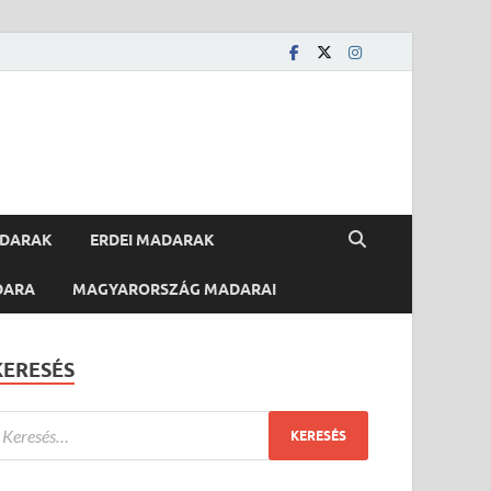
ADARAK
ERDEI MADARAK
DARA
MAGYARORSZÁG MADARAI
KERESÉS