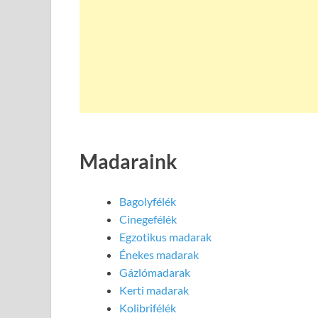
Madaraink
Bagolyfélék
Cinegefélék
Egzotikus madarak
Énekes madarak
Gázlómadarak
Kerti madarak
Kolibrifélék