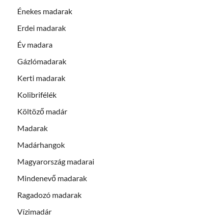
Énekes madarak
Erdei madarak
Év madara
Gázlómadarak
Kerti madarak
Kolibrifélék
Költöző madár
Madarak
Madárhangok
Magyarország madarai
Mindenevő madarak
Ragadozó madarak
Vízimadár