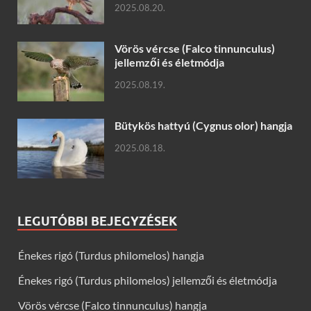
2025.08.20.
Vörös vércse (Falco tinnunculus)
jellemzői és életmódja
2025.08.19.
Bütykös hattyú (Cygnus olor) hangja
2025.08.18.
LEGUTÓBBI BEJEGYZÉSEK
Énekes rigó (Turdus philomelos) hangja
Énekes rigó (Turdus philomelos) jellemzői és életmódja
Vörös vércse (Falco tinnunculus) hangja