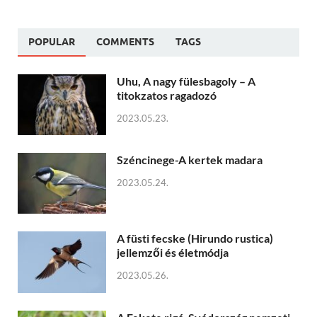
POPULAR
COMMENTS
TAGS
Uhu, A nagy fülesbagoly – A
titokzatos ragadozó
2023.05.23.
Széncinege-A kertek madara
2023.05.24.
A füsti fecske (Hirundo rustica)
jellemzői és életmódja
2023.05.26.