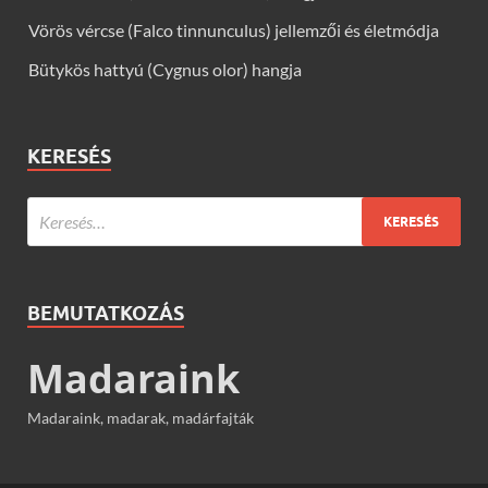
Vörös vércse (Falco tinnunculus) jellemzői és életmódja
Bütykös hattyú (Cygnus olor) hangja
KERESÉS
BEMUTATKOZÁS
Madaraink
Madaraink, madarak, madárfajták