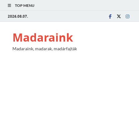
TOP MENU
2026.08.07.
Madaraink
Madaraink, madarak, madárfajták