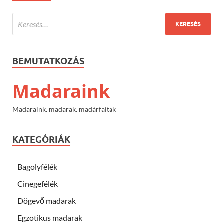
BEMUTATKOZÁS
Madaraink
Madaraink, madarak, madárfajták
KATEGÓRIÁK
Bagolyfélék
Cinegefélék
Dögevő madarak
Egzotikus madarak