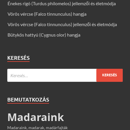
Énekes rigó (Turdus philomelos) jellemzői és életmódja
Vörös vércse (Falco tinnunculus) hangja
Vörös vércse (Falco tinnunculus) jellemzői és életmódja
Bütykös hattyú (Cygnus olor) hangja
KERESÉS
BEMUTATKOZÁS
Madaraink
Madaraink, madarak, madárfajták