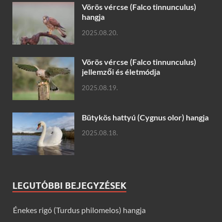
Vörös vércse (Falco tinnunculus)
hangja
2025.08.20.
Vörös vércse (Falco tinnunculus)
jellemzői és életmódja
2025.08.19.
Bütykös hattyú (Cygnus olor) hangja
2025.08.18.
LEGUTÓBBI BEJEGYZÉSEK
Énekes rigó (Turdus philomelos) hangja