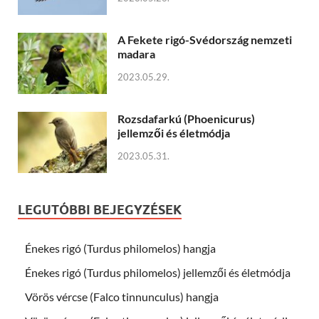
A Fekete rigó-Svédország nemzeti
madara
2023.05.29.
Rozsdafarkú (Phoenicurus)
jellemzői és életmódja
2023.05.31.
LEGUTÓBBI BEJEGYZÉSEK
Énekes rigó (Turdus philomelos) hangja
Énekes rigó (Turdus philomelos) jellemzői és életmódja
Vörös vércse (Falco tinnunculus) hangja