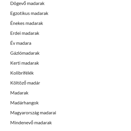
Dögevő madarak
Egzotikus madarak
Énekes madarak
Erdei madarak
Év madara
Gázlómadarak
Kerti madarak
Kolibrifélék
Költöző madár
Madarak
Madárhangok
Magyarország madarai
Mindenevő madarak