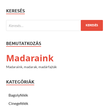
KERESÉS
BEMUTATKOZÁS
Madaraink
Madaraink, madarak, madárfajták
KATEGÓRIÁK
Bagolyfélék
Cinegefélék