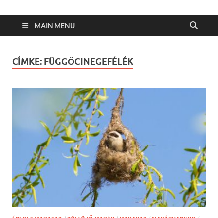
MAIN MENU
CÍMKE:
FÜGGŐCINEGEFÉLÉK