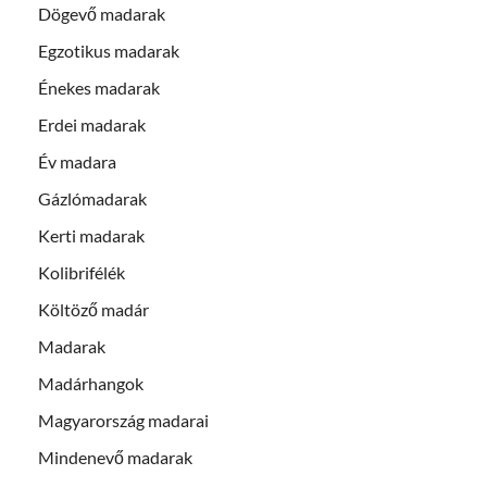
Dögevő madarak
Egzotikus madarak
Énekes madarak
Erdei madarak
Év madara
Gázlómadarak
Kerti madarak
Kolibrifélék
Költöző madár
Madarak
Madárhangok
Magyarország madarai
Mindenevő madarak