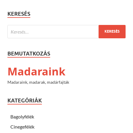
KERESÉS
BEMUTATKOZÁS
Madaraink
Madaraink, madarak, madárfajták
KATEGÓRIÁK
Bagolyfélék
Cinegefélék