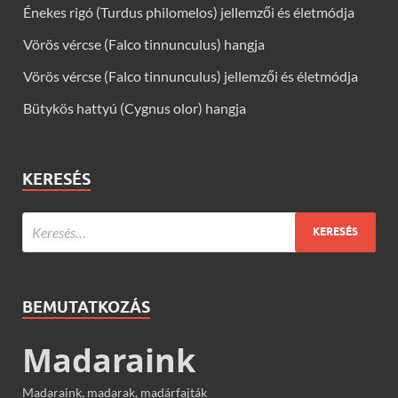
Énekes rigó (Turdus philomelos) jellemzői és életmódja
Vörös vércse (Falco tinnunculus) hangja
Vörös vércse (Falco tinnunculus) jellemzői és életmódja
Bütykös hattyú (Cygnus olor) hangja
KERESÉS
BEMUTATKOZÁS
Madaraink
Madaraink, madarak, madárfajták