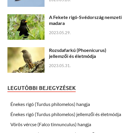
A Fekete rigó-Svédország nemzeti
madara
2023.05.29.
Rozsdafarkú (Phoenicurus)
jellemzői és életmódja
2023.05.31.
LEGUTÓBBI BEJEGYZÉSEK
Énekes rigó (Turdus philomelos) hangja
Énekes rigó (Turdus philomelos) jellemzői és életmódja
Vörös vércse (Falco tinnunculus) hangja