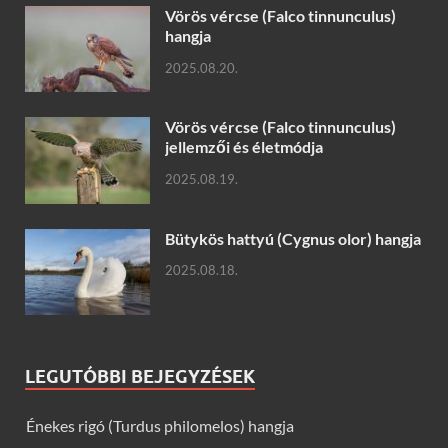
Vörös vércse (Falco tinnunculus)
hangja
2025.08.20.
Vörös vércse (Falco tinnunculus)
jellemzői és életmódja
2025.08.19.
Bütykös hattyú (Cygnus olor) hangja
2025.08.18.
LEGUTÓBBI BEJEGYZÉSEK
Énekes rigó (Turdus philomelos) hangja