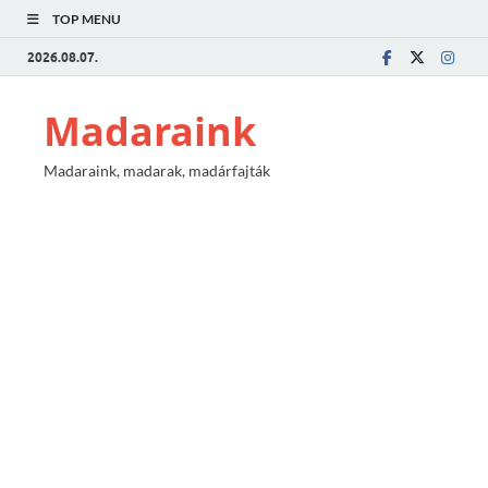
TOP MENU
2026.08.07.
Madaraink
Madaraink, madarak, madárfajták