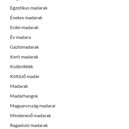
Egzotikus madarak
Énekes madarak
Erdei madarak
Év madara
Gázlómadarak
Kerti madarak
Kolibrifélék
Költöző madár
Madarak
Madárhangok
Magyarország madarai
Mindenevő madarak
Ragadozó madarak