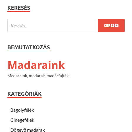
KERESÉS
BEMUTATKOZÁS
Madaraink
Madaraink, madarak, madárfajták
KATEGÓRIÁK
Bagolyfélék
Cinegefélék
Dögevő madarak