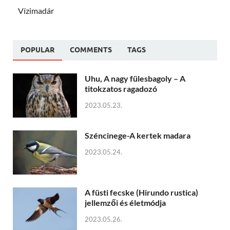
Vízimadár
POPULAR
COMMENTS
TAGS
Uhu, A nagy fülesbagoly – A
titokzatos ragadozó
2023.05.23.
Széncinege-A kertek madara
2023.05.24.
A füsti fecske (Hirundo rustica)
jellemzői és életmódja
2023.05.26.