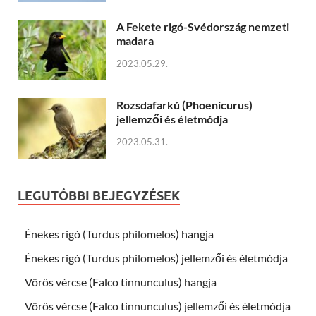
A Fekete rigó-Svédország nemzeti
madara
2023.05.29.
Rozsdafarkú (Phoenicurus)
jellemzői és életmódja
2023.05.31.
LEGUTÓBBI BEJEGYZÉSEK
Énekes rigó (Turdus philomelos) hangja
Énekes rigó (Turdus philomelos) jellemzői és életmódja
Vörös vércse (Falco tinnunculus) hangja
Vörös vércse (Falco tinnunculus) jellemzői és életmódja