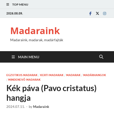
TOP MENU
2026.08.09.
Madaraink
Madaraink, madarak, madárfajták
MAIN MENU
EGZOTIKUS MADARAK
/
KERTI MADARAK
/
MADARAK
/
MADÁRHANGOK
/
MINDENEVŐ MADARAK
Kék páva (Pavo cristatus)
hangja
2024.07.11.
-
by
Madaraink