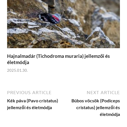
Hajnalmadár (Tichodroma muraria) jellemzői és
életmódja
2025.01.30.
PREVIOUS ARTICLE
NEXT ARTICLE
Kék páva (Pavo cristatus)
Búbos vöcsök (Podiceps
jellemzői és életmódja
cristatus) jellemzői és
életmódja