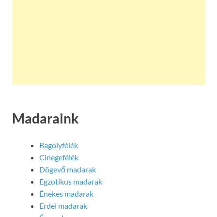
Madaraink
Bagolyfélék
Cinegefélék
Dögevő madarak
Egzotikus madarak
Énekes madarak
Erdei madarak