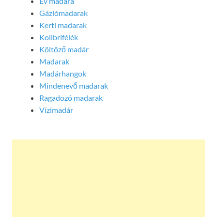
Év madara
Gázlómadarak
Kerti madarak
Kolibrifélék
Költöző madár
Madarak
Madárhangok
Mindenevő madarak
Ragadozó madarak
Vízimadár