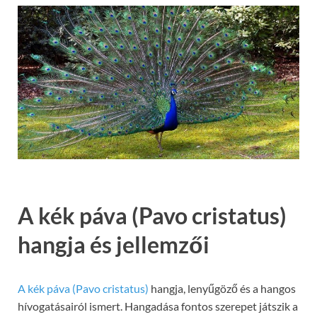
A kék páva (Pavo cristatus)
hangja és jellemzői
A kék páva (Pavo cristatus)
hangja, lenyűgöző és a hangos
hívogatásairól ismert. Hangadása fontos szerepet játszik a