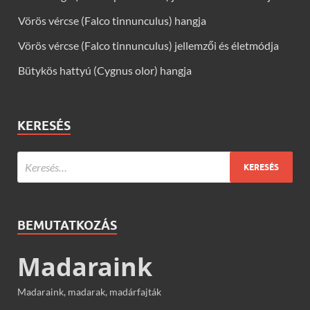
Vörös vércse (Falco tinnunculus) hangja
Vörös vércse (Falco tinnunculus) jellemzői és életmódja
Bütykös hattyú (Cygnus olor) hangja
KERESÉS
BEMUTATKOZÁS
Madaraink
Madaraink, madarak, madárfajták