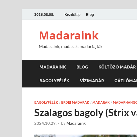
2026.08.08.
Kezdőlap
Blog
Madaraink
Madaraink, madarak, madárfajták
MADARAINK
BLOG
KÖLTÖZŐ MADÁR
BAGOLYFÉLÉK
VÍZIMADÁR
GÁZLÓMA
BAGOLYFÉLÉK
/
ERDEI MADARAK
/
MADARAK
/
MADÁRHANG
Szalagos bagoly (Strix v
2024.10.29.
-
by
Madaraink