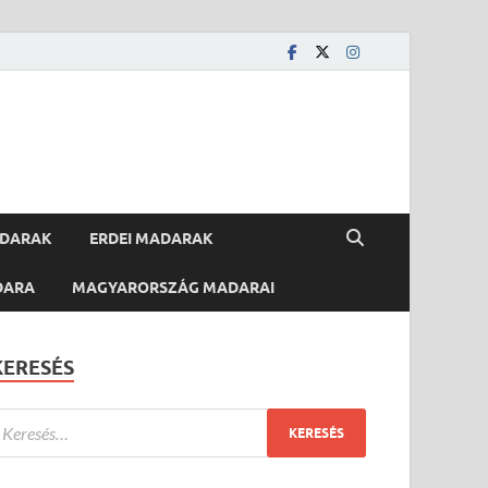
ADARAK
ERDEI MADARAK
DARA
MAGYARORSZÁG MADARAI
KERESÉS