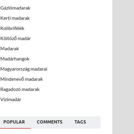
Gázlómadarak
Kerti madarak
Kolibrifélék
Költöző madár
Madarak
Madárhangok
Magyarország madarai
Mindenevő madarak
Ragadozó madarak
Vízimadár
POPULAR
COMMENTS
TAGS