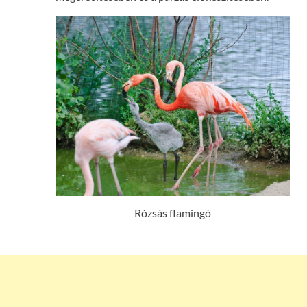
Rózsás flamingó