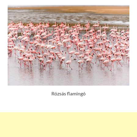
Rózsás flamingó