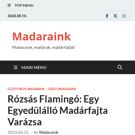
TOP MENU
2026.08.10.
Madaraink
Madaraink, madarak, madárfajták
MAIN MENU
EGZOTIKUS MADARAK
/
GÁZLÓMADARAK
Rózsás Flamingó: Egy
Egyedülálló Madárfajta
Varázsa
2023.06.15.
-
by
Madaraink