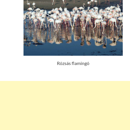
Rózsás flamingó