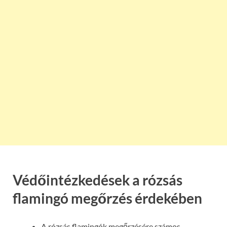
Védőintézkedések a rózsás
flamingó megőrzés érdekében
A rózsás flamingók megőrzésére számos