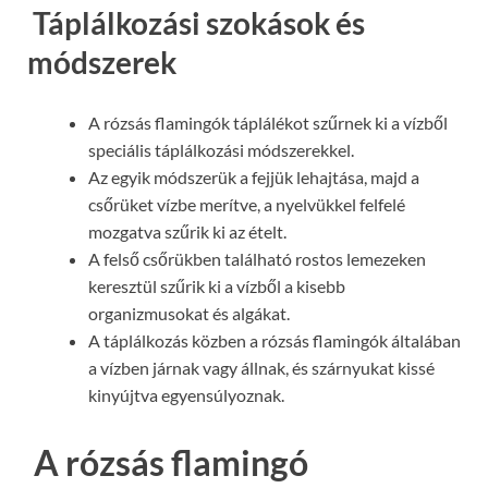
Táplálkozási szokások és
módszerek
A rózsás flamingók táplálékot szűrnek ki a vízből
speciális táplálkozási módszerekkel.
Az egyik módszerük a fejjük lehajtása, majd a
csőrüket vízbe merítve, a nyelvükkel felfelé
mozgatva szűrik ki az ételt.
A felső csőrükben található rostos lemezeken
keresztül szűrik ki a vízből a kisebb
organizmusokat és algákat.
A táplálkozás közben a rózsás flamingók általában
a vízben járnak vagy állnak, és szárnyukat kissé
kinyújtva egyensúlyoznak.
A rózsás flamingó