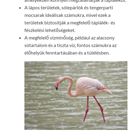
A lápos területek, sólepárlók és tengerparti
mocsarak ideálisak számukra, mivel ezek a
területek biztosítják a megfelelő táplálék- és
fészkelési lehetőségeket.
A megfelelő vízminőség, például az alacsony
sótartalom és a tiszta víz, fontos számukra az
élőhelyük fenntartásában és a túlélésben.