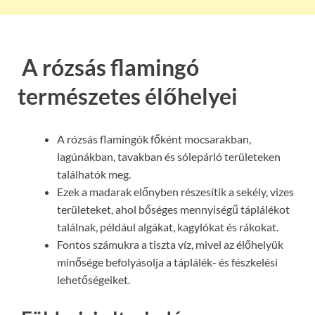
A rózsás flamingó
természetes élőhelyei
A rózsás flamingók főként mocsarakban,
lagúnákban, tavakban és sólepárló területeken
találhatók meg.
Ezek a madarak előnyben részesítik a sekély, vizes
területeket, ahol bőséges mennyiségű táplálékot
találnak, például algákat, kagylókat és rákokat.
Fontos számukra a tiszta víz, mivel az élőhelyük
minősége befolyásolja a táplálék- és fészkelési
lehetőségeiket.