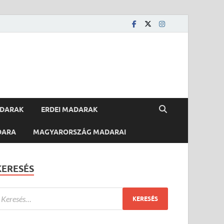
ADARAK
ERDEI MADARAK
DARA
MAGYARORSZÁG MADARAI
KERESÉS