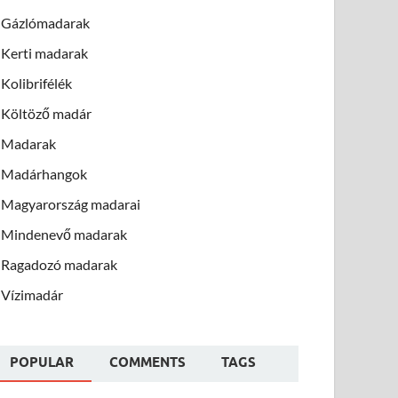
Gázlómadarak
Kerti madarak
Kolibrifélék
Költöző madár
Madarak
Madárhangok
Magyarország madarai
Mindenevő madarak
Ragadozó madarak
Vízimadár
POPULAR
COMMENTS
TAGS