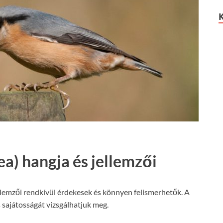
ea) hangja és jellemzői
lemzői rendkívül érdekesek és könnyen felismerhetők. A
 sajátosságát vizsgálhatjuk meg.