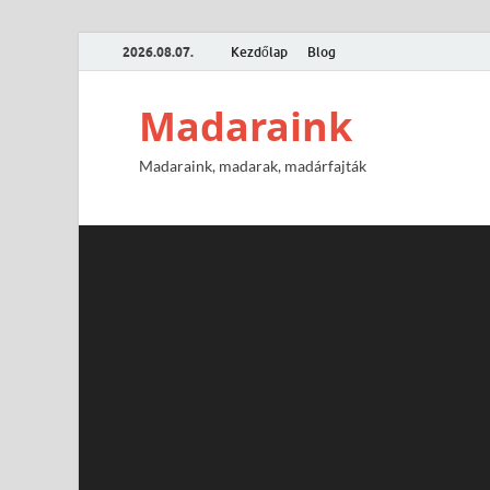
2026.08.07.
Kezdőlap
Blog
Madaraink
Madaraink, madarak, madárfajták