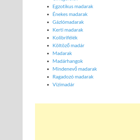
Egzotikus madarak
Énekes madarak
Gázlómadarak
Kerti madarak
Kolibrifélék
Költöző madár
Madarak
Madárhangok
Mindenevő madarak
Ragadozó madarak
Vízimadár