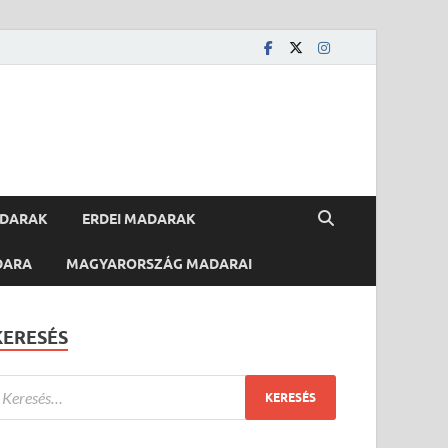
ADARAK
ERDEI MADARAK
DARA
MAGYARORSZÁG MADARAI
KERESÉS