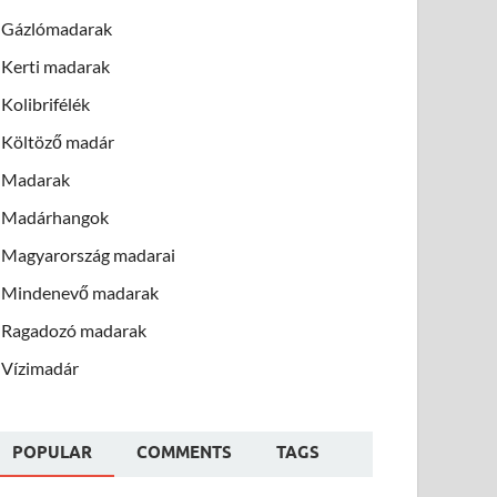
Gázlómadarak
Kerti madarak
Kolibrifélék
Költöző madár
Madarak
Madárhangok
Magyarország madarai
Mindenevő madarak
Ragadozó madarak
Vízimadár
POPULAR
COMMENTS
TAGS