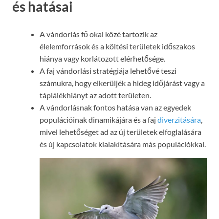
és hatásai
A vándorlás fő okai közé tartozik az
élelemforrások és a költési területek időszakos
hiánya vagy korlátozott elérhetősége.
A faj vándorlási stratégiája lehetővé teszi
számukra, hogy elkerüljék a hideg időjárást vagy a
táplálékhiányt az adott területen.
A vándorlásnak fontos hatása van az egyedek
populációinak dinamikájára és a faj
diverzitására
,
mivel lehetőséget ad az új területek elfoglalására
és új kapcsolatok kialakítására más populációkkal.