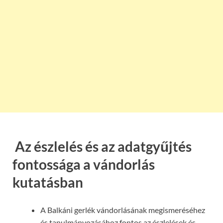
Az észlelés és az adatgyűjtés
fontossága a vándorlás
kutatásban
A Balkáni gerlék vándorlásának megismeréséhez
és tanulmányozásához fontos az észlelések és