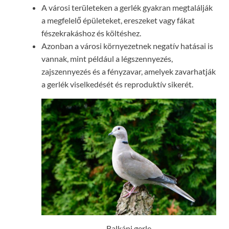
A városi területeken a gerlék gyakran megtalálják
a megfelelő épületeket, ereszeket vagy fákat
fészekrakáshoz és költéshez.
Azonban a városi környezetnek negatív hatásai is
vannak, mint például a légszennyezés,
zajszennyezés és a fényzavar, amelyek zavarhatják
a gerlék viselkedését és reproduktív sikerét.
Balkáni gerle