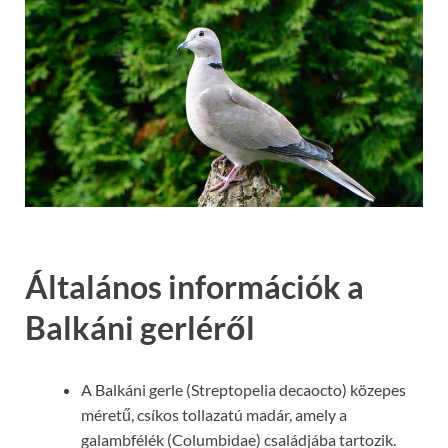
Általános információk a
Balkáni gerléről
A Balkáni gerle (Streptopelia decaocto) közepes
méretű, csíkos tollazatú madár, amely a
galambfélék (Columbidae) családjába tartozik.