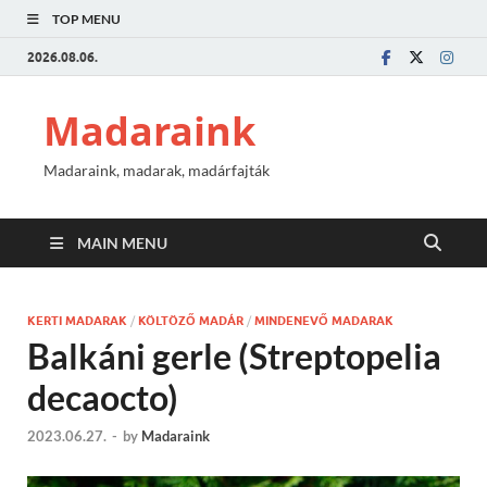
TOP MENU
2026.08.06.
Madaraink
Madaraink, madarak, madárfajták
MAIN MENU
KERTI MADARAK
/
KÖLTÖZŐ MADÁR
/
MINDENEVŐ MADARAK
Balkáni gerle (Streptopelia
decaocto)
2023.06.27.
-
by
Madaraink