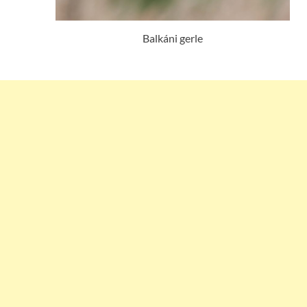
Balkáni gerle