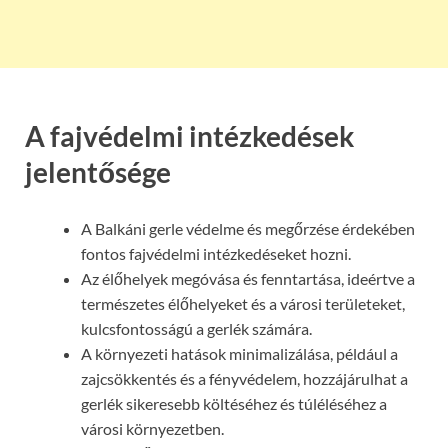
A fajvédelmi intézkedések
jelentősége
A Balkáni gerle védelme és megőrzése érdekében
fontos fajvédelmi intézkedéseket hozni.
Az élőhelyek megóvása és fenntartása, ideértve a
természetes élőhelyeket és a városi területeket,
kulcsfontosságú a gerlék számára.
A környezeti hatások minimalizálása, például a
zajcsökkentés és a fényvédelem, hozzájárulhat a
gerlék sikeresebb költéséhez és túléléséhez a
városi környezetben.