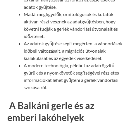
adatok gyűjtése.
Madármegfigyelők, ornitológusok és kutatók
aktívan részt vesznek az adatgyűjtésben, hogy
követni tudják a gerlék vándorlási útvonalait és
időzítését.
Az adatok gyűjtése segít megérteni a vándorlások
időbeli változásait, a migrációs útvonalak
kialakulását és az egyedek viselkedését.
A modern technológia, például az adatrögzítő
gyűrűk és a nyomkövetők segítségével részletes
információkat lehet gyűjteni a gerlék vándorlási
szokásairól.
A Balkáni gerle és az
emberi lakóhelyek