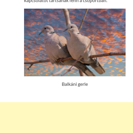
kapcsolatot tartsanak fenn a csoportban.
Balkáni gerle