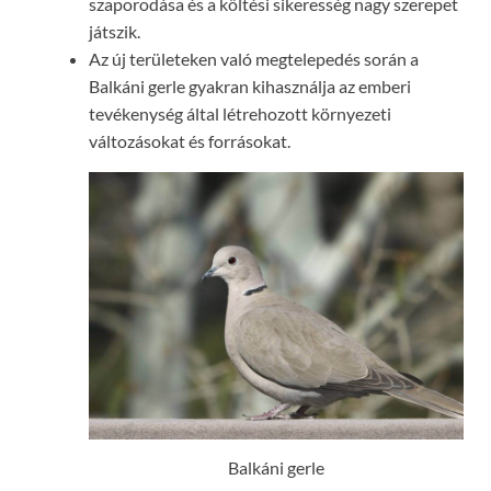
szaporodása és a költési sikeresség nagy szerepet
játszik.
Az új területeken való megtelepedés során a
Balkáni gerle gyakran kihasználja az emberi
tevékenység által létrehozott környezeti
változásokat és forrásokat.
Balkáni gerle