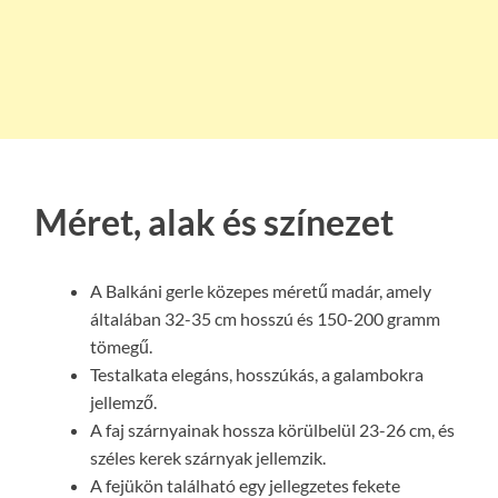
Méret, alak és színezet
A Balkáni gerle közepes méretű madár, amely
általában 32-35 cm hosszú és 150-200 gramm
tömegű.
Testalkata elegáns, hosszúkás, a galambokra
jellemző.
A faj szárnyainak hossza körülbelül 23-26 cm, és
széles kerek szárnyak jellemzik.
A fejükön található egy jellegzetes fekete