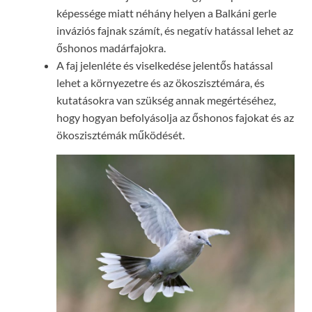
képessége miatt néhány helyen a Balkáni gerle
inváziós fajnak számít, és negatív hatással lehet az
őshonos madárfajokra.
A faj jelenléte és viselkedése jelentős hatással
lehet a környezetre és az ökoszisztémára, és
kutatásokra van szükség annak megértéséhez,
hogy hogyan befolyásolja az őshonos fajokat és az
ökoszisztémák működését.