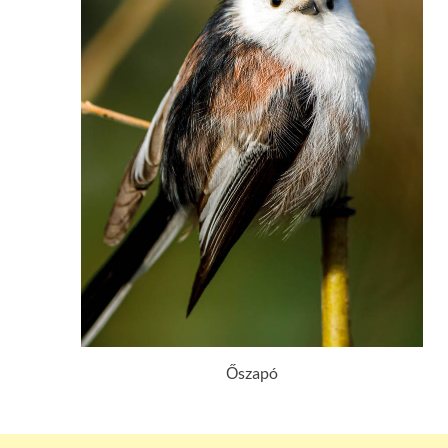
Őszapó