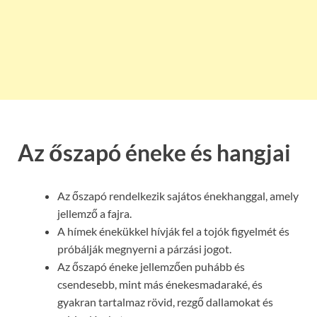
Az őszapó éneke és hangjai
Az őszapó rendelkezik sajátos énekhanggal, amely
jellemző a fajra.
A hímek énekükkel hívják fel a tojók figyelmét és
próbálják megnyerni a párzási jogot.
Az őszapó éneke jellemzően puhább és
csendesebb, mint más énekesmadaraké, és
gyakran tartalmaz rövid, rezgő dallamokat és