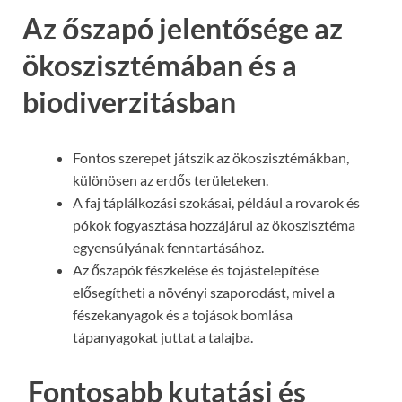
Az őszapó jelentősége az
ökoszisztémában és a
biodiverzitásban
Fontos szerepet játszik az ökoszisztémákban,
különösen az erdős területeken.
A faj táplálkozási szokásai, például a rovarok és
pókok fogyasztása hozzájárul az ökoszisztéma
egyensúlyának fenntartásához.
Az őszapók fészkelése és tojástelepítése
elősegítheti a növényi szaporodást, mivel a
fészekanyagok és a tojások bomlása
tápanyagokat juttat a talajba.
Fontosabb kutatási és