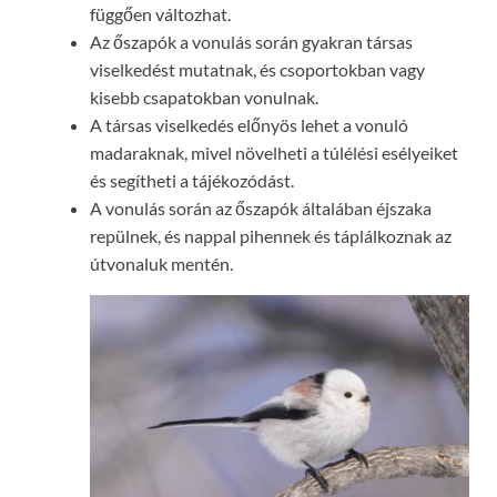
függően változhat.
Az őszapók a vonulás során gyakran társas
viselkedést mutatnak, és csoportokban vagy
kisebb csapatokban vonulnak.
A társas viselkedés előnyös lehet a vonuló
madaraknak, mivel növelheti a túlélési esélyeiket
és segítheti a tájékozódást.
A vonulás során az őszapók általában éjszaka
repülnek, és nappal pihennek és táplálkoznak az
útvonaluk mentén.