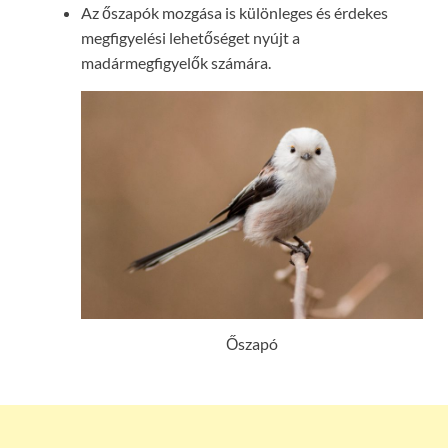
Az őszapók mozgása is különleges és érdekes
megfigyelési lehetőséget nyújt a
madármegfigyelők számára.
Őszapó