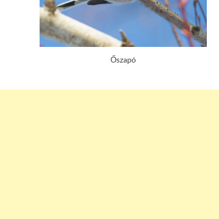
Őszapó