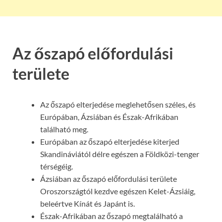
Az őszapó előfordulási
területe
Az őszapó elterjedése meglehetősen széles, és
Európában, Ázsiában és Észak-Afrikában
található meg.
Európában az őszapó elterjedése kiterjed
Skandináviától délre egészen a Földközi-tenger
térségéig.
Ázsiában az őszapó előfordulási területe
Oroszországtól kezdve egészen Kelet-Ázsiáig,
beleértve Kínát és Japánt is.
Észak-Afrikában az őszapó megtalálható a