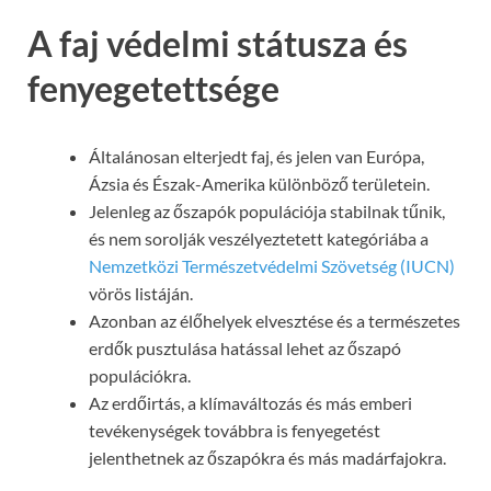
A faj védelmi státusza és
fenyegetettsége
Általánosan elterjedt faj, és jelen van Európa,
Ázsia és Észak-Amerika különböző területein.
Jelenleg az őszapók populációja stabilnak tűnik,
és nem sorolják veszélyeztetett kategóriába a
Nemzetközi Természetvédelmi Szövetség (IUCN)
vörös listáján.
Azonban az élőhelyek elvesztése és a természetes
erdők pusztulása hatással lehet az őszapó
populációkra.
Az erdőirtás, a klímaváltozás és más emberi
tevékenységek továbbra is fenyegetést
jelenthetnek az őszapókra és más madárfajokra.