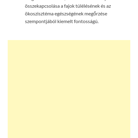
összekapcsolása a fajok túlélésének és az
ökoszisztéma egészségének megőrzése
szempontjából kiemelt fontosságú.