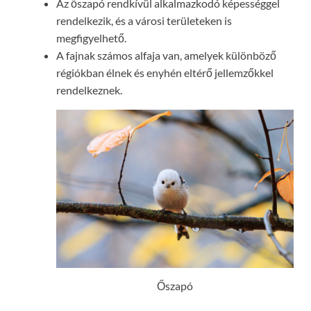
Az őszapó rendkívül alkalmazkodó képességgel
rendelkezik, és a városi területeken is
megfigyelhető.
A fajnak számos alfaja van, amelyek különböző
régiókban élnek és enyhén eltérő jellemzőkkel
rendelkeznek.
Őszapó