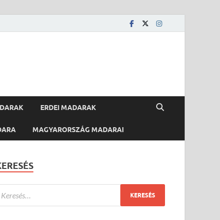
ADARAK
ERDEI MADARAK
DARA
MAGYARORSZÁG MADARAI
KERESÉS