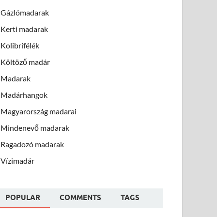
Gázlómadarak
Kerti madarak
Kolibrifélék
Költöző madár
Madarak
Madárhangok
Magyarország madarai
Mindenevő madarak
Ragadozó madarak
Vízimadár
POPULAR
COMMENTS
TAGS