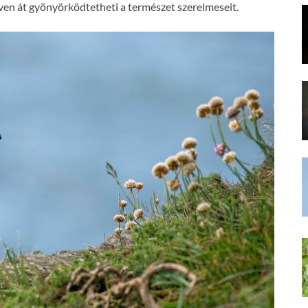
ven át gyönyörködtetheti a természet szerelmeseit.