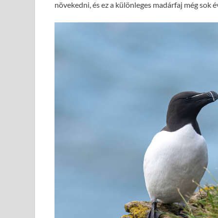
növekedni, és ez a különleges madárfaj még sok é