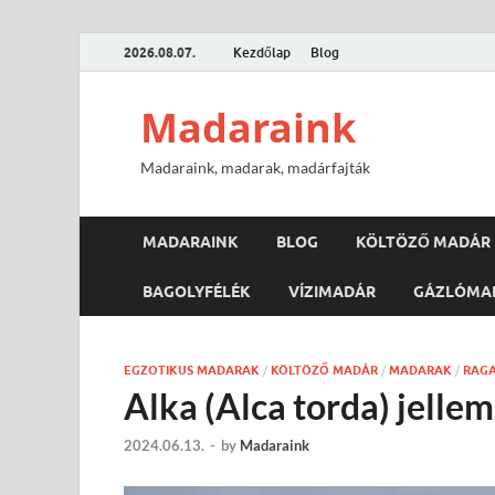
2026.08.07.
Kezdőlap
Blog
Madaraink
Madaraink, madarak, madárfajták
MADARAINK
BLOG
KÖLTÖZŐ MADÁR
BAGOLYFÉLÉK
VÍZIMADÁR
GÁZLÓMA
EGZOTIKUS MADARAK
/
KÖLTÖZŐ MADÁR
/
MADARAK
/
RAG
Alka (Alca torda) jelle
2024.06.13.
-
by
Madaraink